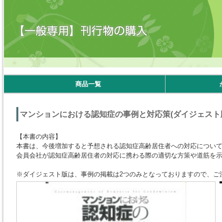
商品一覧
マンションにおける認知症の事例と対応策(ダイジェスト
【本書の内容】
本書は、今後増加すると予想される認知症高齢居住者への対応につい
会員会社が認知症高齢居住者の対応に携わる際の適切な方策や道筋を
※ダイジェスト版は、事例の掲載は2つのみとなっておりますので、ご